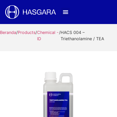
Beranda
/
Products
/
Chemical -
/
HACS 004 –
ID
Triethanolamine / TEA