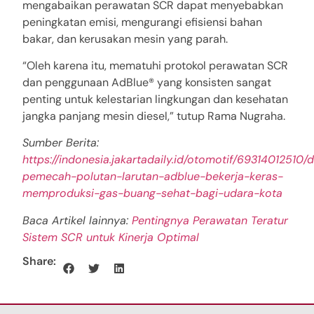
mengabaikan perawatan SCR dapat menyebabkan
peningkatan emisi, mengurangi efisiensi bahan
bakar, dan kerusakan mesin yang parah.
“Oleh karena itu, mematuhi protokol perawatan SCR
dan penggunaan AdBlue® yang konsisten sangat
penting untuk kelestarian lingkungan dan kesehatan
jangka panjang mesin diesel,” tutup Rama Nugraha.
Sumber Berita:
https://indonesia.jakartadaily.id/otomotif/69314012510/d
pemecah-polutan-larutan-adblue-bekerja-keras-
memproduksi-gas-buang-sehat-bagi-udara-kota
Baca Artikel lainnya:
Pentingnya Perawatan Teratur
Sistem SCR untuk Kinerja Optimal
Share: