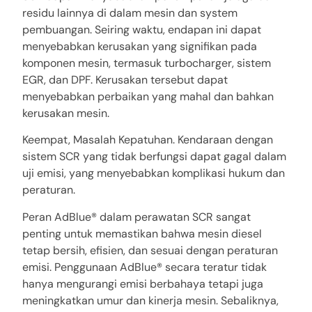
residu lainnya di dalam mesin dan system
pembuangan. Seiring waktu, endapan ini dapat
menyebabkan kerusakan yang signifikan pada
komponen mesin, termasuk turbocharger, sistem
EGR, dan DPF. Kerusakan tersebut dapat
menyebabkan perbaikan yang mahal dan bahkan
kerusakan mesin.
Keempat, Masalah Kepatuhan. Kendaraan dengan
sistem SCR yang tidak berfungsi dapat gagal dalam
uji emisi, yang menyebabkan komplikasi hukum dan
peraturan.
Peran AdBlue® dalam perawatan SCR sangat
penting untuk memastikan bahwa mesin diesel
tetap bersih, efisien, dan sesuai dengan peraturan
emisi. Penggunaan AdBlue® secara teratur tidak
hanya mengurangi emisi berbahaya tetapi juga
meningkatkan umur dan kinerja mesin. Sebaliknya,