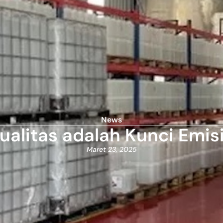
News
ualitas adalah Kunci Emis
Maret 23, 2025