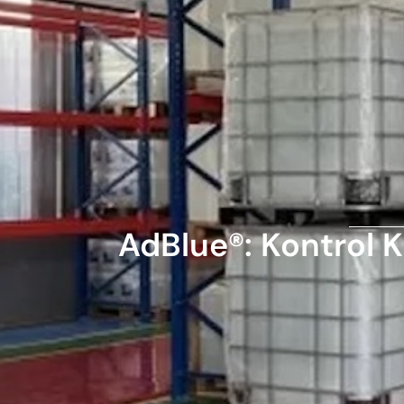
AdBlue®: Kontrol K