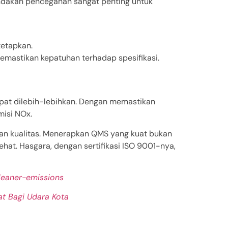
ndakan pencegahan sangat penting untuk
etapkan.
mastikan kepatuhan terhadap spesifikasi.
apat dilebih-lebihkan. Dengan memastikan
misi NOx.
an kualitas. Menerapkan QMS yang kuat bukan
ehat. Hasgara, dengan sertifikasi ISO 9001-nya,
cleaner-emissions
t Bagi Udara Kota