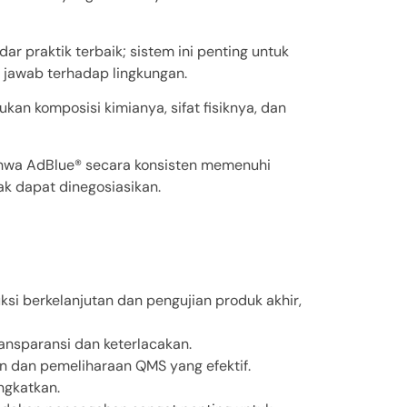
 praktik terbaik; sistem ini penting untuk
 jawab terhadap lingkungan.
kan komposisi kimianya, sifat fisiknya, dan
bahwa AdBlue® secara konsisten memenuhi
ak dapat dinegosiasikan.
si berkelanjutan dan pengujian produk akhir,
nsparansi dan keterlacakan.
n dan pemeliharaan QMS yang efektif.
ngkatkan.