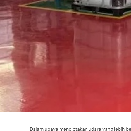
Dalam upaya menciptakan udara yang lebih be