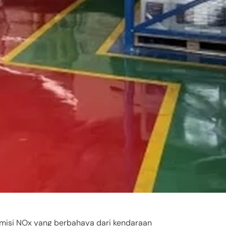
misi NOx yang berbahaya dari kendaraan