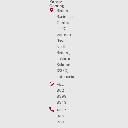
Kantor
Cabang
Bintaro
Business
Centre
Jl. RC.
Veteran
Raya
No.1i,
Bintaro,
Jakarta
Selatan
12330,
Indonesia.
+62
852
8398
8343
+6221
845
2601