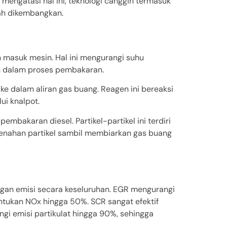
mengatasi hal ini, teknologi canggih termasuk
elah dikembangkan.
n masuk mesin. Hal ini mengurangi suhu
n dalam proses pembakaran.
ke dalam aliran gas buang. Reagen ini bereaksi
ui knalpot.
embakaran diesel. Partikel-partikel ini terdiri
menahan partikel sambil membiarkan gas buang
gan emisi secara keseluruhan. EGR mengurangi
tukan NOx hingga 50%. SCR sangat efektif
ngi emisi partikulat hingga 90%, sehingga