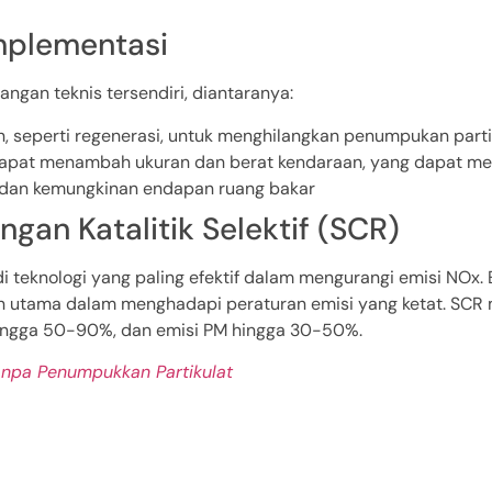
mplementasi
angan teknis tersendiri, diantaranya:
, seperti regenerasi, untuk menghilangkan penumpukan partik
 dapat menambah ukuran dan berat kendaraan, yang dapat me
ga dan kemungkinan endapan ruang bakar
ngan Katalitik Selektif (SCR)
 teknologi yang paling efektif dalam mengurangi emisi NOx. E
utama dalam menghadapi peraturan emisi yang ketat. SCR mem
hingga 50-90%, dan emisi PM hingga 30-50%.
anpa Penumpukkan Partikulat