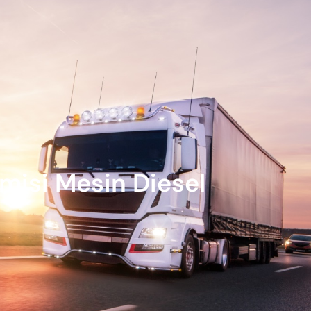
misi Mesin Diesel