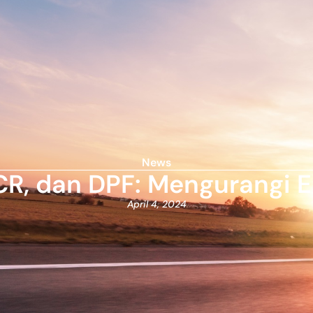
News
CR, dan DPF: Mengurangi E
April 4, 2024