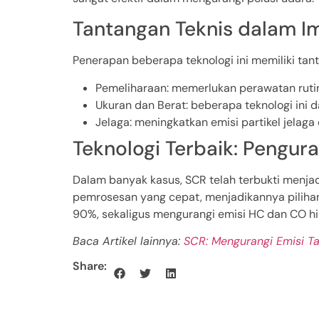
Tantangan Teknis dalam I
Penerapan beberapa teknologi ini memiliki tant
Pemeliharaan: memerlukan perawatan rutin
Ukuran dan Berat: beberapa teknologi ini
Jelaga: meningkatkan emisi partikel jela
Teknologi Terbaik: Pengura
Dalam banyak kasus, SCR telah terbukti menjadi
pemrosesan yang cepat, menjadikannya pilihan 
90%, sekaligus mengurangi emisi HC dan CO 
Baca Artikel lainnya:
SCR: Mengurangi Emisi T
Share: