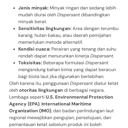
Jenis minyak:
Minyak ringan dan sedang lebih
mudah diurai oleh
Dispersant
dibandingkan
minyak berat.
Sensitivitas lingkungan:
Area dengan terumbu
karang, hutan bakau, atau daerah pemijahan
memerlukan metode alternatif.
Kondisi cuaca:
Perairan yang tenang dan suhu
rendah dapat menurunkan kinerja
Dispersant
.
Toksisitas:
Beberapa formulasi
Dispersant
mengandung bahan kimia yang dapat beracun
bagi biota laut jika digunakan berlebihan.
Oleh karena itu, penggunaan
Dispersant
diatur ketat
oleh
otoritas lingkungan
di berbagai negara.
Lembaga seperti
U.S. Environmental Protection
Agency (EPA)
,
International Maritime
Organization (IMO)
, dan badan perlindungan laut
regional mewajibkan pengujian, persetujuan, dan
pemantauan ketat sebelum produk ini boleh