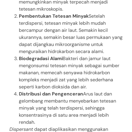
memungkinkan minyak terpecah menjadi
tetesan mikroskopis.
Pembentukan Tetesan Minyak
Setelah
terdispersi, tetesan minyak lebih mudah
bercampur dengan air laut. Semakin kecil
ukurannya, semakin besar luas permukaan yang
dapat dijangkau mikroorganisme untuk
menguraikan hidrokarbon secara alami.
Biodegradasi Alami
Bakteri dan jamur laut
mengonsumsi tetesan minyak sebagai sumber
makanan, memecah senyawa hidrokarbon
kompleks menjadi zat yang lebih sederhana
seperti karbon dioksida dan air.
Distribusi dan Pengenceran
Arus laut dan
gelombang membantu menyebarkan tetesan
minyak yang telah terdispersi, sehingga
konsentrasinya di satu area menjadi lebih
rendah.
Dispersant
dapat diaplikasikan menggunakan