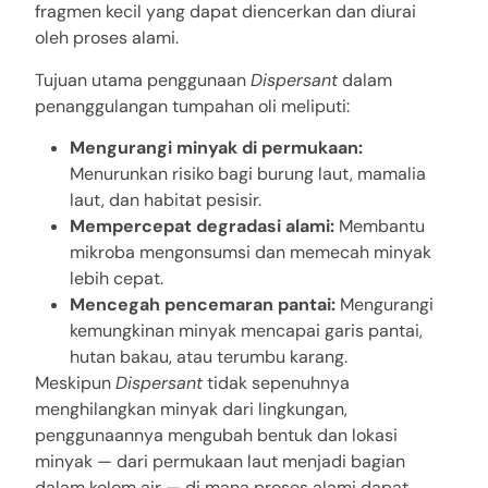
fragmen kecil yang dapat diencerkan dan diurai
oleh proses alami.
Tujuan utama penggunaan
Dispersant
dalam
penanggulangan tumpahan oli meliputi:
Mengurangi minyak di permukaan:
Menurunkan risiko bagi burung laut, mamalia
laut, dan habitat pesisir.
Mempercepat degradasi alami:
Membantu
mikroba mengonsumsi dan memecah minyak
lebih cepat.
Mencegah pencemaran pantai:
Mengurangi
kemungkinan minyak mencapai garis pantai,
hutan bakau, atau terumbu karang.
Meskipun
Dispersant
tidak sepenuhnya
menghilangkan minyak dari lingkungan,
penggunaannya mengubah bentuk dan lokasi
minyak — dari permukaan laut menjadi bagian
dalam kolom air — di mana proses alami dapat