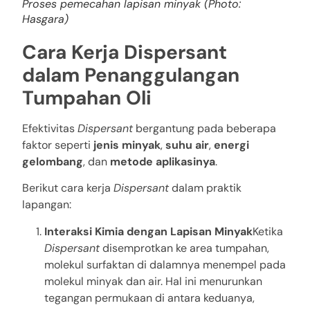
Proses pemecahan lapisan minyak (Photo:
Hasgara)
Cara Kerja Dispersant
dalam Penanggulangan
Tumpahan Oli
Efektivitas
Dispersant
bergantung pada beberapa
faktor seperti
jenis minyak
,
suhu air
,
energi
gelombang
, dan
metode aplikasinya
.
Berikut cara kerja
Dispersant
dalam praktik
lapangan:
Interaksi Kimia dengan Lapisan Minyak
Ketika
Dispersant
disemprotkan ke area tumpahan,
molekul surfaktan di dalamnya menempel pada
molekul minyak dan air. Hal ini menurunkan
tegangan permukaan di antara keduanya,