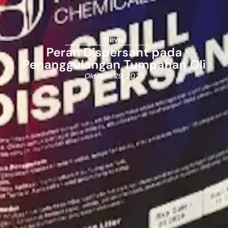
News
Peran Dispersant pada
Penanggulangan Tumpahan Oli
Oktober 29, 2025